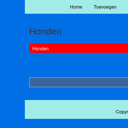
Home
Toevoegen
Honden
Honden
Copyr