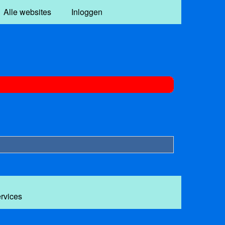
Alle websites
Inloggen
ervices