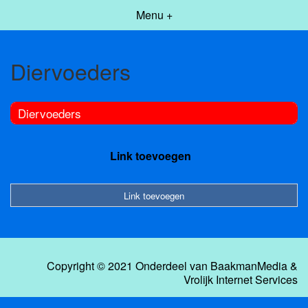
Menu +
Diervoeders
Diervoeders
Link toevoegen
Link toevoegen
Copyright © 2021 Onderdeel van
BaakmanMedia
&
Vrolijk Internet Services